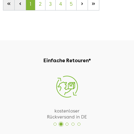
1
2
3
4
5
Einfache Retouren*
kostenloser
Rückversand in DE