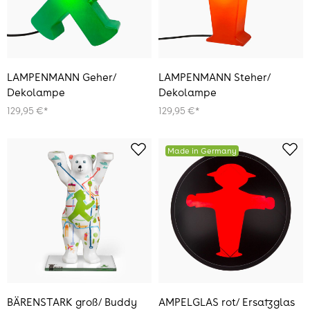
LAMPENMANN Geher/
LAMPENMANN Steher/
Dekolampe
Dekolampe
129,95 €*
129,95 €*
Made in Germany
BÄRENSTARK groß/ Buddy
AMPELGLAS rot/ Ersatzglas