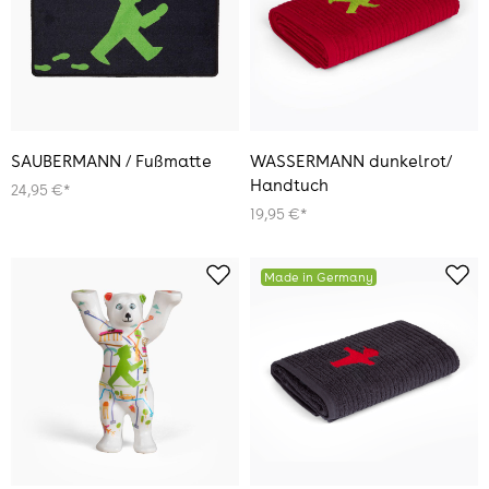
SAUBERMANN / Fußmatte
WASSERMANN dunkelrot/
Handtuch
24,95 €*
19,95 €*
Made in Germany