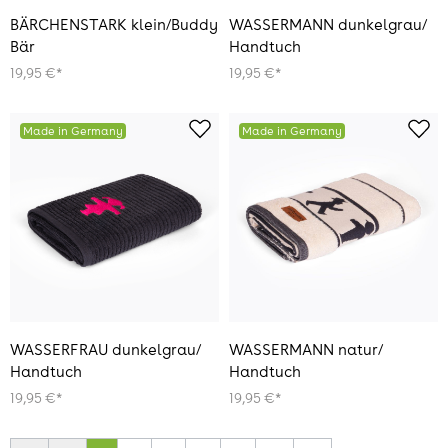
BÄRCHENSTARK klein/Buddy
WASSERMANN dunkelgrau/
Bär
Handtuch
19,95 €*
19,95 €*
Made in Germany
Made in Germany
WASSERFRAU dunkelgrau/
WASSERMANN natur/
Handtuch
Handtuch
19,95 €*
19,95 €*