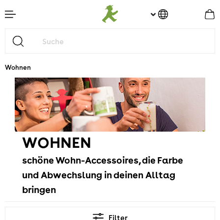
nhalt springen
Wohnen
WOHNEN
schöne Wohn-Accessoires, die Farbe
und Abwechslung in deinen Alltag
bringen
Filter