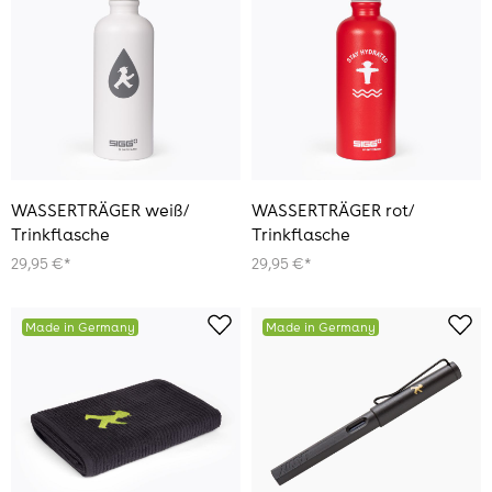
WASSERTRÄGER weiß/
WASSERTRÄGER rot/
Trinkflasche
Trinkflasche
29,95 €*
29,95 €*
Made in Germany
Made in Germany