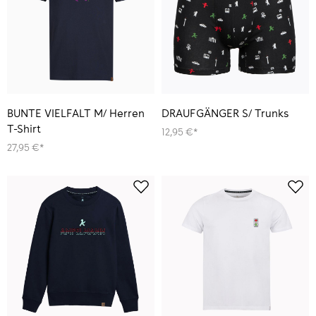
BUNTE VIELFALT M/ Herren
DRAUFGÄNGER S/ Trunks
T-Shirt
12,95 €*
27,95 €*