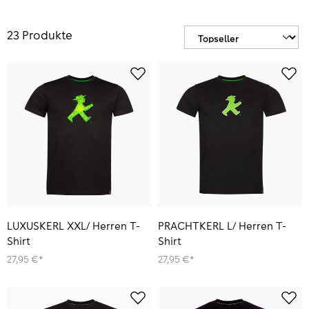
23 Produkte
LUXUSKERL XXL/ Herren T-
PRACHTKERL L/ Herren T-
Shirt
Shirt
27,95 €*
27,95 €*