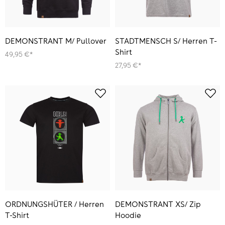
DEMONSTRANT M/ Pullover
STADTMENSCH S/ Herren T-
Shirt
49,95 €*
27,95 €*
ORDNUNGSHÜTER / Herren
DEMONSTRANT XS/ Zip
T-Shirt
Hoodie