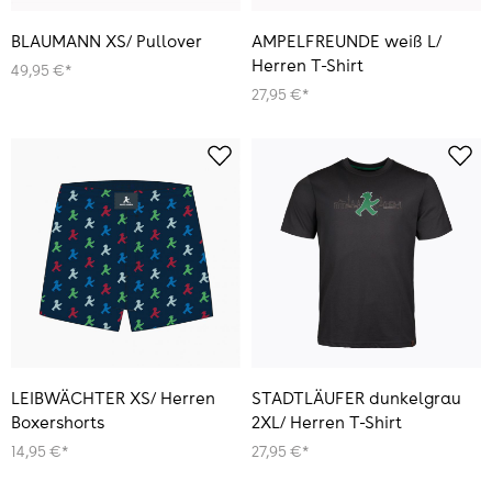
BLAUMANN XS/ Pullover
AMPELFREUNDE weiß L/
Herren T-Shirt
49,95 €*
27,95 €*
LEIBWÄCHTER XS/ Herren
STADTLÄUFER dunkelgrau
Boxershorts
2XL/ Herren T-Shirt
14,95 €*
27,95 €*