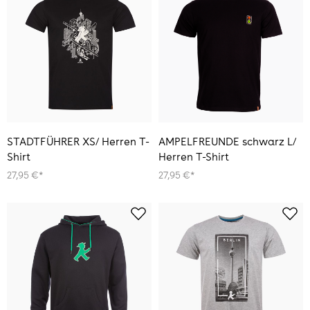
STADTFÜHRER XS/ Herren T-
AMPELFREUNDE schwarz L/
Shirt
Herren T-Shirt
27,95 €*
27,95 €*