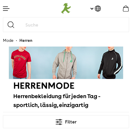
nhalt springen
•
Mode
Herren
HERRENMODE
Herrenbekleidung für jeden Tag -
sportlich, lässig, einzigartig
Filter