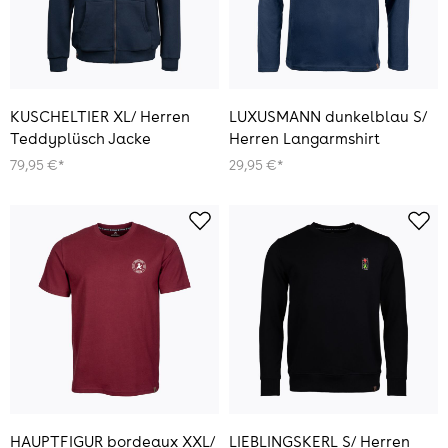
KUSCHELTIER XL/ Herren
LUXUSMANN dunkelblau S/
Teddyplüsch Jacke
Herren Langarmshirt
79,95 €*
29,95 €*
HAUPTFIGUR bordeaux XXL/
LIEBLINGSKERL S/ Herren