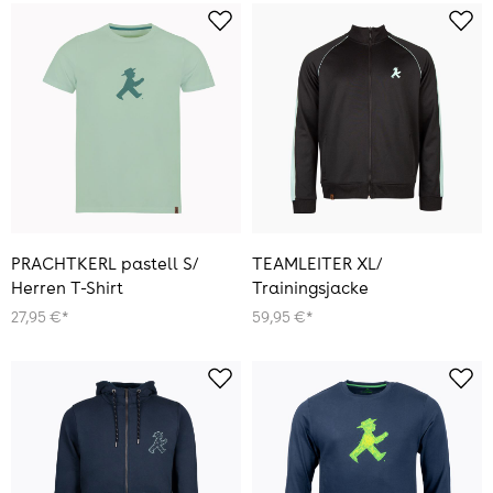
PRACHTKERL pastell S/
TEAMLEITER XL/
Herren T-Shirt
Trainingsjacke
27,95 €*
59,95 €*