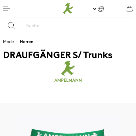
nhalt springen
•
Mode
Herren
DRAUFGÄNGER S/ Trunks