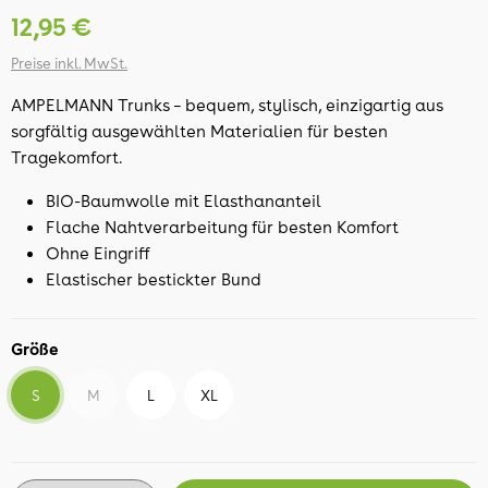
12,95 €
Preise inkl. MwSt.
AMPELMANN Trunks – bequem, stylisch, einzigartig aus
sorgfältig ausgewählten Materialien für besten
Tragekomfort.
BIO-Baumwolle mit Elasthananteil
Flache Nahtverarbeitung für besten Komfort
Ohne Eingriff
Elastischer bestickter Bund
Größe
S
M
L
XL