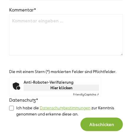
Kommentar*
Die mit einem Stern (*) markierten Felder sind Pflichtfelder.
Anti-Roboter-Verifizierung
Hier klicken
Friendly
Captcha ⇗
Datenschutz*
Ich habe die
Datenschutzbestimmungen
zur Kenntnis
genommen und erkenne diese an.
Abschicken