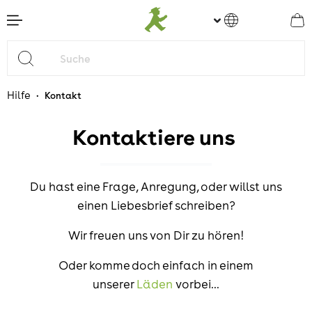
nhalt springen
Hilfe
•
Kontakt
Kontaktiere uns
Du hast eine Frage, Anregung, oder willst uns
einen Liebesbrief schreiben?
Wir freuen uns von Dir zu hören!
Oder komme doch einfach in einem
unserer
Läden
vorbei...