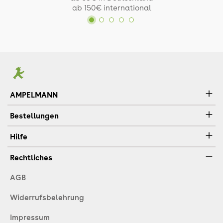
ab 150€ international
AMPELMANN
Bestellungen
Hilfe
Rechtliches
AGB
Widerrufsbelehrung
Impressum