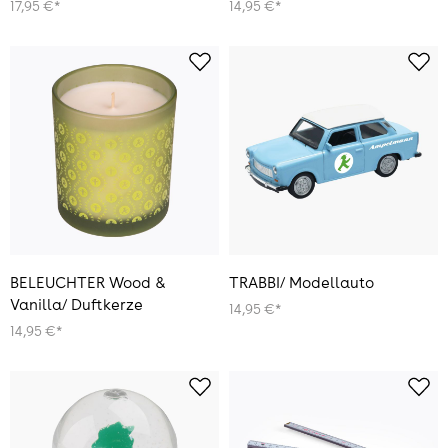
17,95 €*
14,95 €*
BELEUCHTER Wood &
TRABBI/ Modellauto
Vanilla/ Duftkerze
14,95 €*
14,95 €*