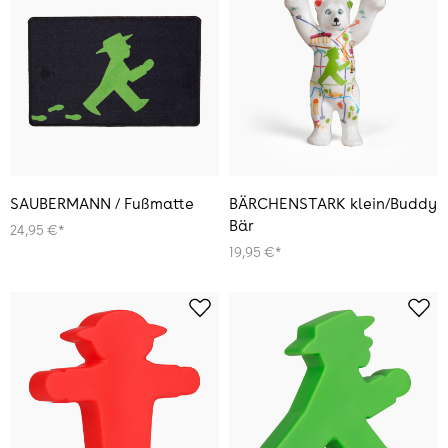
SAUBERMANN / Fußmatte
BÄRCHENSTARK klein/Buddy
Bär
24,95 €*
19,95 €*