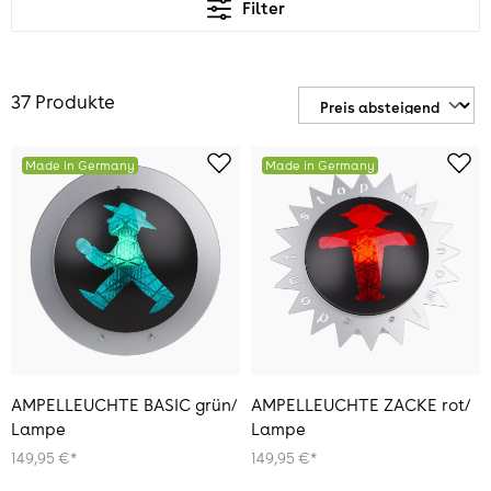
Filter
37 Produkte
Made in Germany
Made in Germany
AMPELLEUCHTE BASIC grün/
AMPELLEUCHTE ZACKE rot/
Lampe
Lampe
149,95 €*
149,95 €*