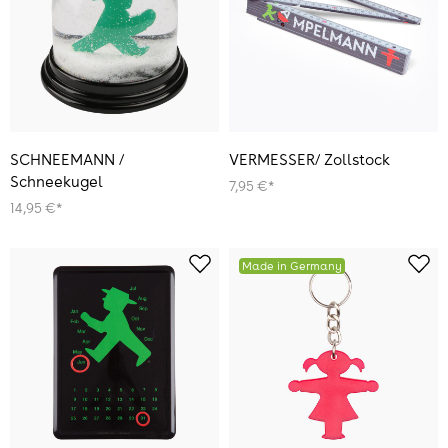
SCHNEEMANN /
VERMESSER/ Zollstock
Schneekugel
7,95 €*
14,95 €*
Made in Germany