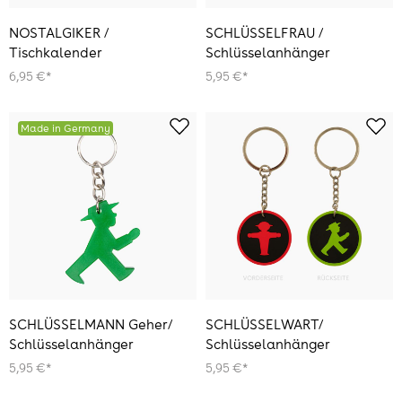
NOSTALGIKER /
SCHLÜSSELFRAU /
Tischkalender
Schlüsselanhänger
6,95 €*
5,95 €*
Made in Germany
SCHLÜSSELMANN Geher/
SCHLÜSSELWART/
Schlüsselanhänger
Schlüsselanhänger
5,95 €*
5,95 €*