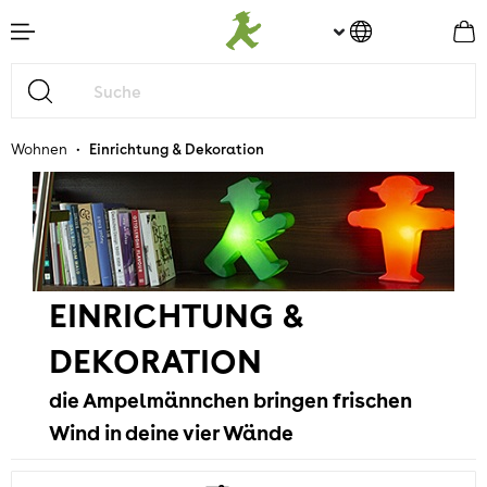
nhalt springen
•
Wohnen
Einrichtung & Dekoration
EINRICHTUNG &
DEKORATION
die Ampelmännchen bringen frischen
Wind in deine vier Wände