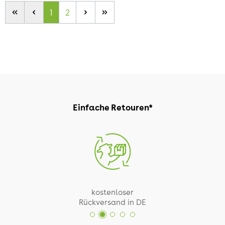
1
2
Einfache Retouren*
kostenloser
Rückversand in DE