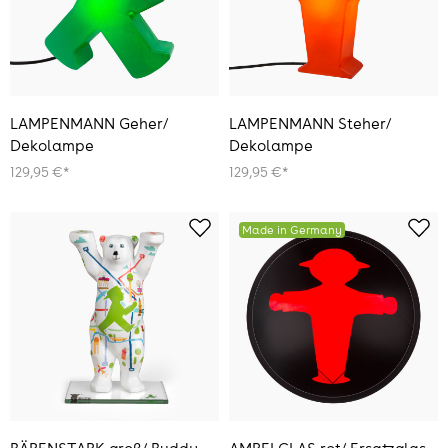
LAMPENMANN Geher/
LAMPENMANN Steher/
Dekolampe
Dekolampe
129,95 €*
129,95 €*
Made in Germany