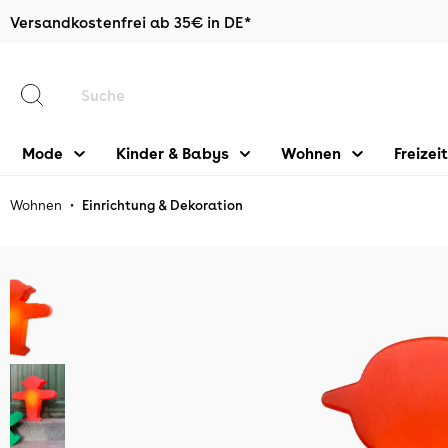
Versandkostenfrei ab 35€ in DE*
halt springen
Mode
Kinder & Babys
Wohnen
Freizeit
•
Wohnen
Einrichtung & Dekoration