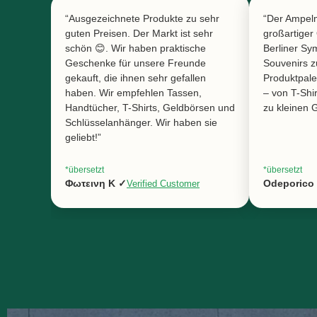
“Ausgezeichnete Produkte zu sehr
“Der Ampelm
guten Preisen. Der Markt ist sehr
großartiger
schön 😊. Wir haben praktische
Berliner Sy
Geschenke für unsere Freunde
Souvenirs z
gekauft, die ihnen sehr gefallen
Produktpalett
haben. Wir empfehlen Tassen,
– von T-Shi
Handtücher, T-Shirts, Geldbörsen und
zu kleinen
Schlüsselanhänger. Wir haben sie
geliebt!”
*übersetzt
*übersetzt
Φωτεινη Κ ✓
Odeporico
Verified Customer