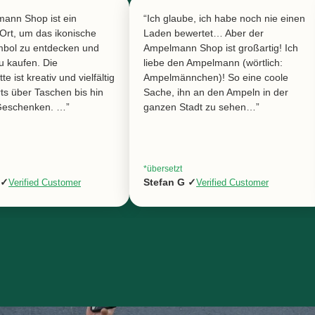
ann Shop ist ein
“Ich glaube, ich habe noch nie einen
 Ort, um das ikonische
Laden bewertet… Aber der
mbol zu entdecken und
Ampelmann Shop ist großartig! Ich
u kaufen. Die
liebe den Ampelmann (wörtlich:
e ist kreativ und vielfältig
Ampelmännchen)! So eine coole
rts über Taschen bis hin
Sache, ihn an den Ampeln in der
 Geschenken. …”
ganzen Stadt zu sehen…”
*übersetzt
 ✓
Stefan G ✓
Verified Customer
Verified Customer