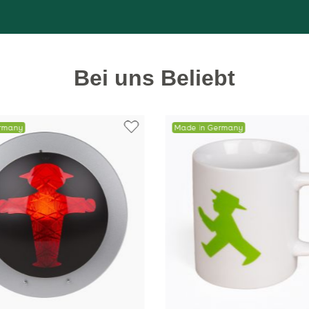
Bei uns Beliebt
ermany
Made in Germany