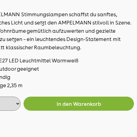
ELMANN Stimmungslampen schaffst du sanftes,
hes Licht und setzt den AMPELMANN stilvoll in Szene.
Wohnräume gemütlich aufzuwerten und gezielte
zu setzen – ein leuchtendes Design-Statement mit
tatt klassischer Raumbeleuchtung.
e E27 LED Leuchtmittel Warmweiß
Outdoor geeignet
ndig
ge 2,35 m
In den
Warenkorb