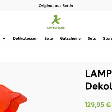
Original aus Berlin
Delikatessen
Sale
Gutscheine
Sets
Stor
LAMP
Deko
129,95 €