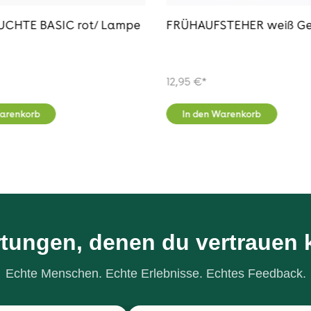
CHTE BASIC rot/ Lampe
12,95 €*
Warenkorb
In den Warenkorb
tungen, denen du vertrauen 
Echte Menschen. Echte Erlebnisse. Echtes Feedback.