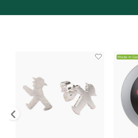
Made in G