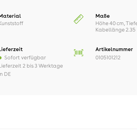
Material
Maße
Kunststoff
Höhe 40 cm, Tiefe
Kabellänge 2.35
Lieferzeit
Artikelnummer
Sofort verfügbar
0105101212
Lieferzeit 2 bis 3 Werktage
in DE