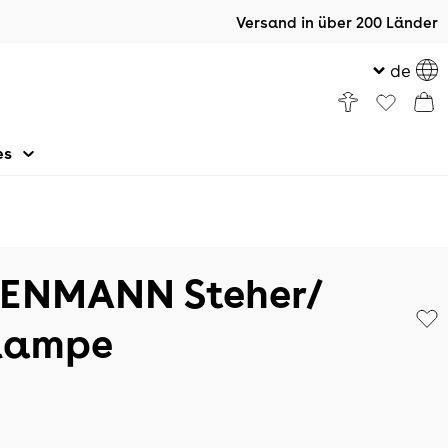
Versand in über 200 Länder
de
es
ENMANN Steher/
lampe