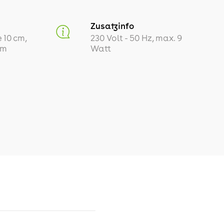
Zusatzinfo
 10 cm,
230 Volt - 50 Hz, max. 9
 m
Watt