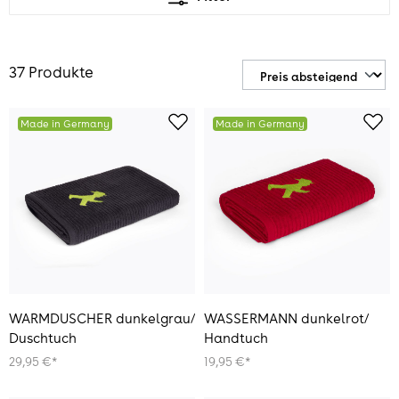
37 Produkte
Made in Germany
Made in Germany
WARMDUSCHER dunkelgrau/
WASSERMANN dunkelrot/
Duschtuch
Handtuch
29,95 €*
19,95 €*