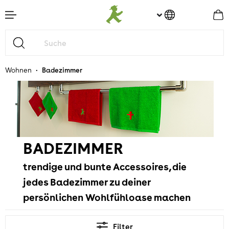
nhalt springen
•
Wohnen
Badezimmer
BADEZIMMER
trendige und bunte Accessoires, die
jedes Badezimmer zu deiner
persönlichen Wohlfühloase machen
Filter