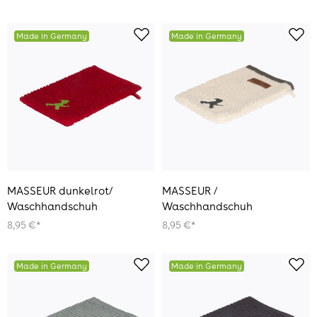
Made in Germany
Made in Germany
MASSEUR dunkelrot/
MASSEUR /
Waschhandschuh
Waschhandschuh
8,95 €*
8,95 €*
Made in Germany
Made in Germany