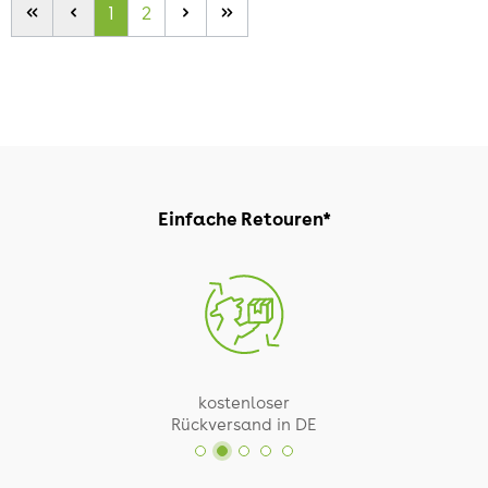
1
2
Einfache Retouren*
kostenloser
Rückversand in DE