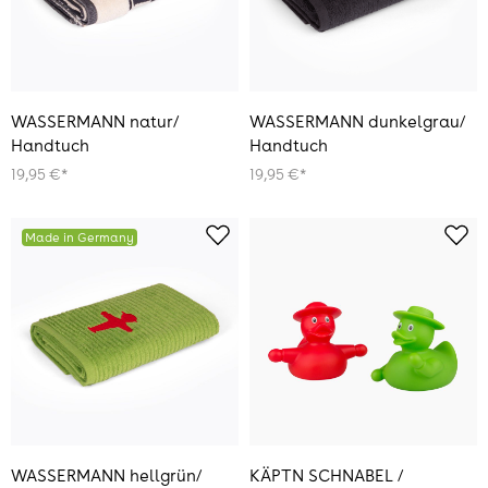
WASSERMANN natur/
WASSERMANN dunkelgrau/
Handtuch
Handtuch
19,95 €*
19,95 €*
Made in Germany
WASSERMANN hellgrün/
KÄPTN SCHNABEL /