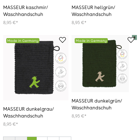
MASSEUR kaschmir/
MASSEUR hellgrün/
Waschhandschuh
Waschhandschuh
8,95 €*
8,95 €*
Made in Germany
Made in Germany
MASSEUR dunkelgrün/
Waschhandschuh
MASSEUR dunkelgrau/
Waschhandschuh
8,95 €*
8,95 €*