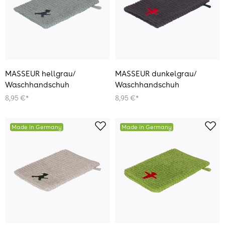
MASSEUR hellgrau/
MASSEUR dunkelgrau/
Waschhandschuh
Waschhandschuh
8,95 €*
8,95 €*
Made in Germany
Made in Germany