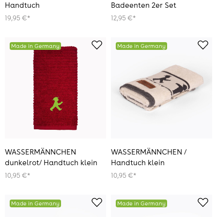
Handtuch
Badeenten 2er Set
19,95 €*
12,95 €*
Made in Germany
Made in Germany
WASSERMÄNNCHEN
WASSERMÄNNCHEN /
dunkelrot/ Handtuch klein
Handtuch klein
10,95 €*
10,95 €*
Made in Germany
Made in Germany