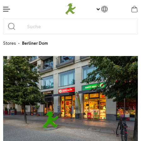
nhalt springen
•
Stores
Berliner Dom