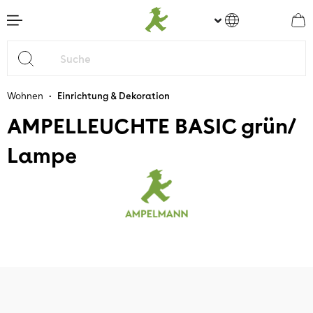
nhalt springen
•
Wohnen
Einrichtung & Dekoration
AMPELLEUCHTE BASIC grün/
Lampe