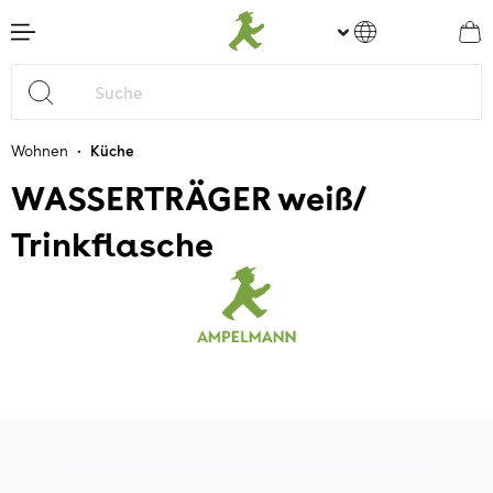
nhalt springen
•
Wohnen
Küche
WASSERTRÄGER weiß/
Trinkflasche