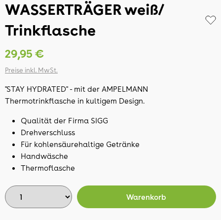
WASSERTRÄGER weiß/
Trinkflasche
29,95 €
Preise inkl. MwSt.
"STAY HYDRATED" - mit der AMPELMANN
Thermotrinkflasche in kultigem Design.
Qualität der Firma SIGG
Drehverschluss
Für kohlensäurehaltige Getränke
Handwäsche
Thermoflasche
Warenkorb