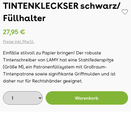
TINTENKLECKSER schwarz/
Füllhalter
27,95 €
Preise inkl. MwSt.
Einfälle stilvoll zu Papier bringen! Der robuste
Tintenschreiber von LAMY hat eine Stahlfederspitze
(Größe M), ein Patronenfüllsystem mit Großraum-
Tintenpatrone sowie signifikante Griffmulden und ist
daher nur für Rechtshänder geeignet.
Warenkorb