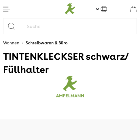
nhalt springen
•
Wohnen
Schreibwaren & Büro
TINTENKLECKSER schwarz/
Füllhalter