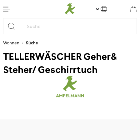
nhalt springen
•
Wohnen
Küche
TELLERWÄSCHER Geher&
Steher/ Geschirrtuch