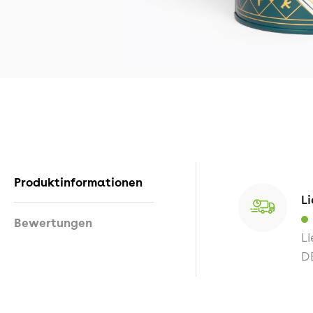
Produktinformationen
Li
Bewertungen
Li
D