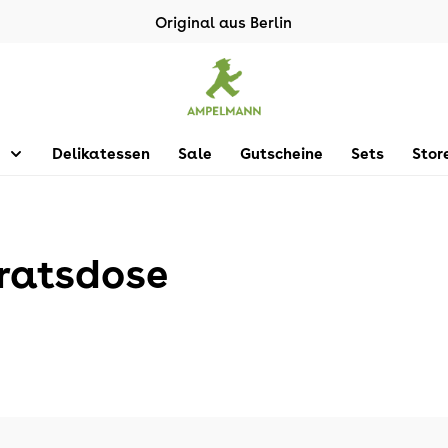
Original aus Berlin
Delikatessen
Sale
Gutscheine
Sets
Stor
rratsdose