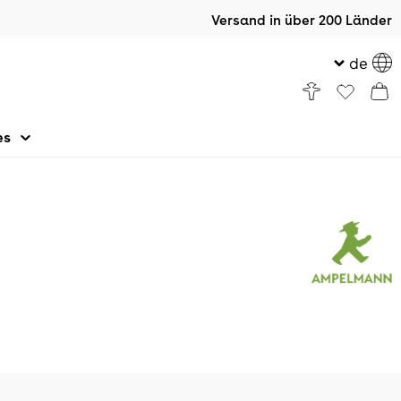
Versand in über 200 Länder
de
es