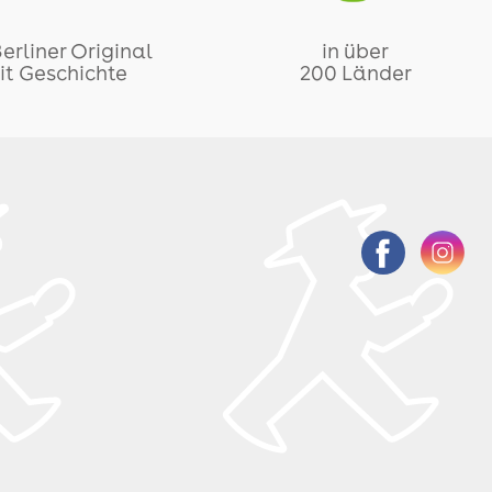
Berliner Original
in über
it Geschichte
200 Länder