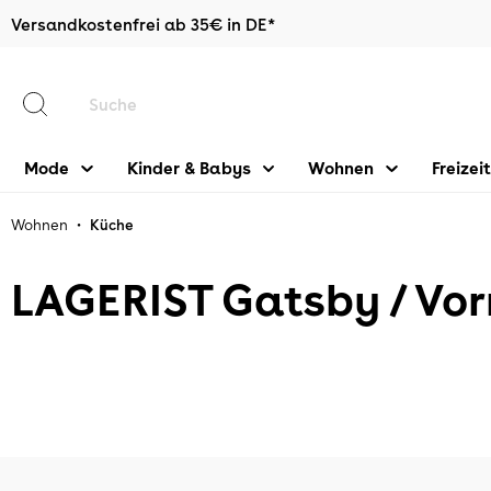
Versandkostenfrei ab 35€ in DE*
halt springen
Mode
Kinder & Babys
Wohnen
Freizeit
•
Wohnen
Küche
LAGERIST Gatsby / Vo