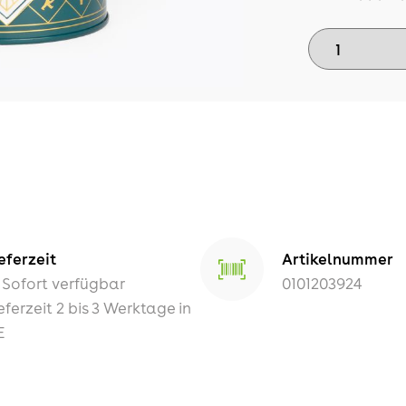
eferzeit
Artikelnummer
Sofort verfügbar
0101203924
eferzeit 2 bis 3 Werktage in
E