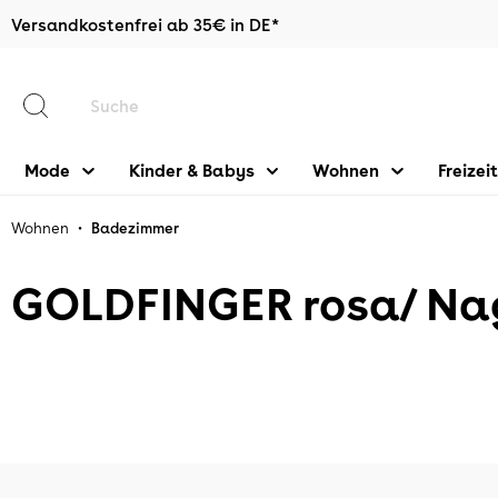
Versandkostenfrei ab 35€ in DE*
halt springen
Mode
Kinder & Babys
Wohnen
Freizeit
•
Wohnen
Badezimmer
GOLDFINGER rosa/ Nag