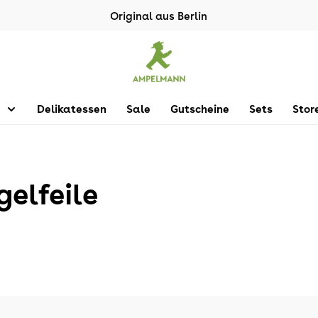
Original aus Berlin
Delikatessen
Sale
Gutscheine
Sets
Stor
elfeile