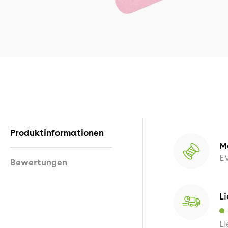
Produktinformationen
M
E
Bewertungen
Li
Li