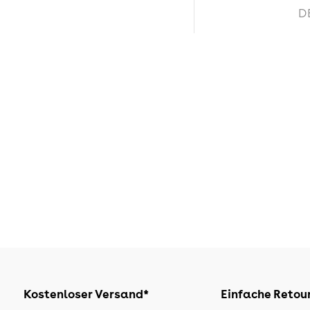
D
Kostenloser Versand*
Einfache Retou