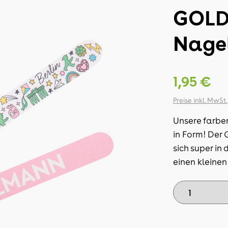
GOLD
Nagel
1,95 €
Preise inkl. MwSt.
Unsere farbe
in Form! Der 
sich super i
einen kleinen