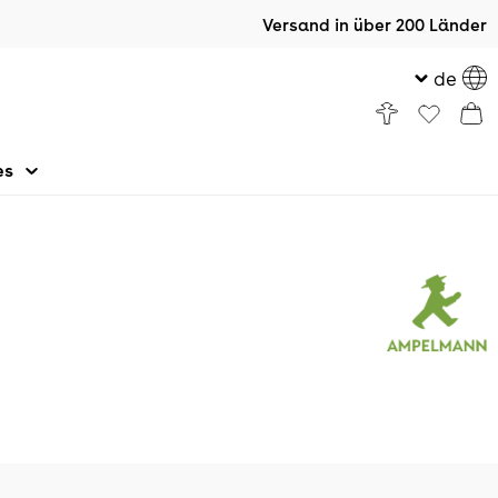
Versand in über 200 Länder
de
es