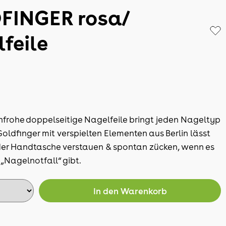
FINGER rosa/
feile
nfrohe doppelseitige Nagelfeile bringt jeden Nageltyp
Goldfinger mit verspielten Elementen aus Berlin lässt
n der Handtasche verstauen & spontan zücken, wenn es
 „Nagelnotfall“ gibt.
In den
Warenkorb