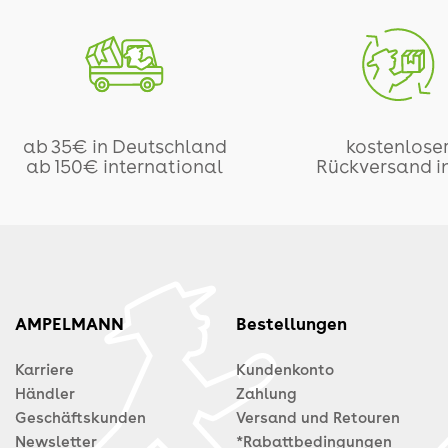
ab 35€ in Deutschland
kostenlose
ab 150€ international
Rückversand i
AMPELMANN
Bestellungen
Karriere
Kundenkonto
Händler
Zahlung
Geschäftskunden
Versand und Retouren
Newsletter
*Rabattbedingungen