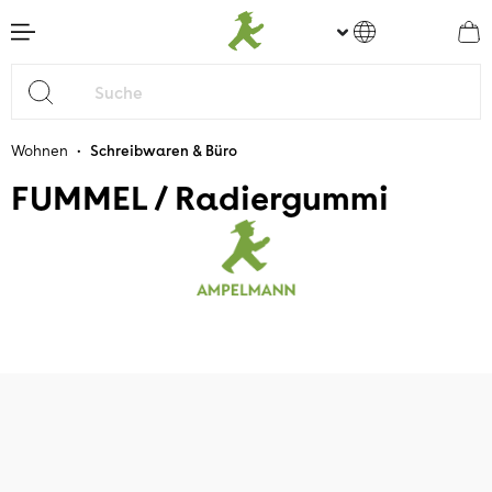
nhalt springen
•
Wohnen
Schreibwaren & Büro
FUMMEL / Radiergummi