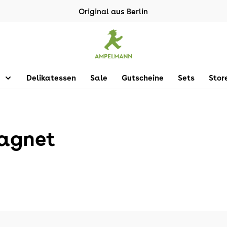
Original aus Berlin
Delikatessen
Sale
Gutscheine
Sets
Stor
agnet