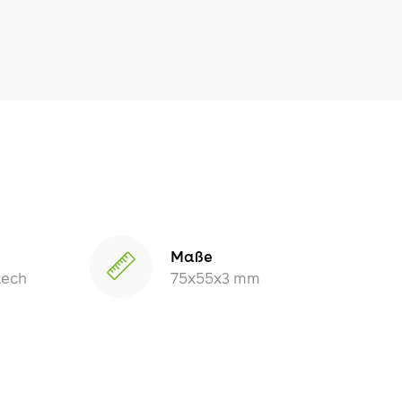
Maße
lech
75x55x3 mm