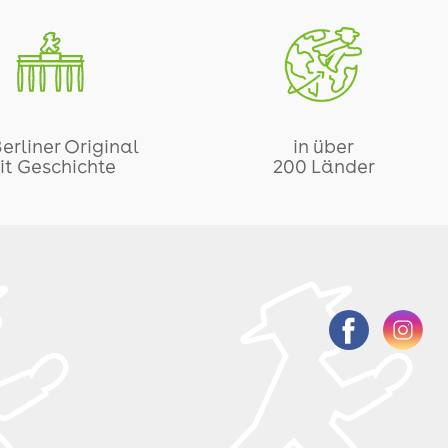
Berliner Original
in über
it Geschichte
200 Länder