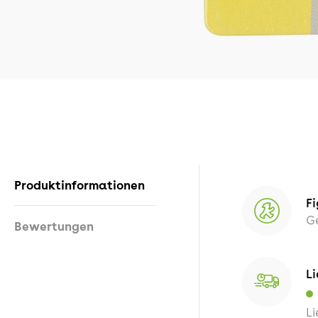
Produktinformationen
Fi
G
Bewertungen
Li
Li