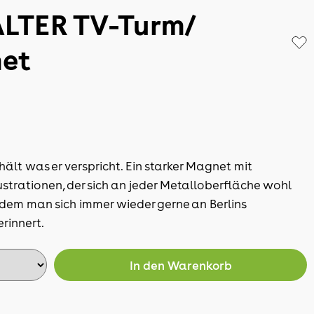
LTER TV-Turm/
et
hält was er verspricht. Ein starker Magnet mit
strationen, der sich an jeder Metalloberfläche wohl
 dem man sich immer wieder gerne an Berlins
rinnert.
In den
Warenkorb