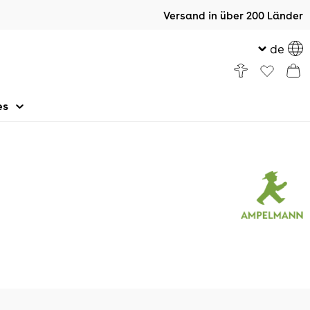
Versand in über 200 Länder
de
es