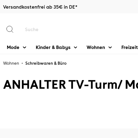
Versandkostenfrei ab 35€ in DE*
halt springen
Mode
Kinder & Babys
Wohnen
Freizeit
•
Wohnen
Schreibwaren & Büro
ANHALTER TV-Turm/ M