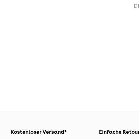
D
Kostenloser Versand*
Einfache Retou