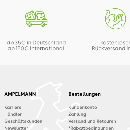
ab 35€ in Deutschland
kostenlose
ab 150€ international
Rückversand i
AMPELMANN
Bestellungen
Karriere
Kundenkonto
Händler
Zahlung
Geschäftskunden
Versand und Retouren
Newsletter
*Rabattbedingungen