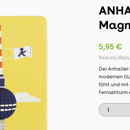
ANHA
Magn
5,95 €
Preise inkl. MwSt.
Der Anhalter 
modernen Illu
fühlt und mit
Fernsehturm e