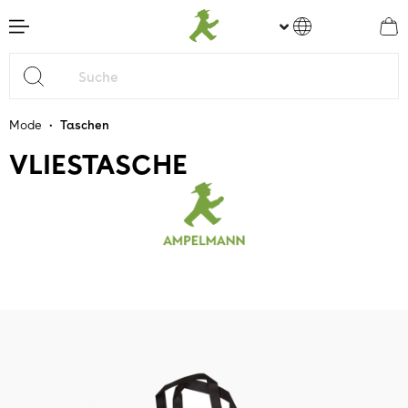
nhalt springen
•
Mode
Taschen
VLIESTASCHE