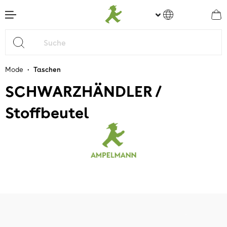
nhalt springen
•
Mode
Taschen
SCHWARZHÄNDLER /
Stoffbeutel