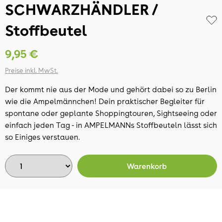
SCHWARZHÄNDLER /
Stoffbeutel
9,95 €
Preise inkl. MwSt.
Der kommt nie aus der Mode und gehört dabei so zu Berlin
wie die Ampelmännchen! Dein praktischer Begleiter für
spontane oder geplante Shoppingtouren, Sightseeing oder
einfach jeden Tag - in AMPELMANNs Stoffbeuteln lässt sich
so Einiges verstauen.
Warenkorb