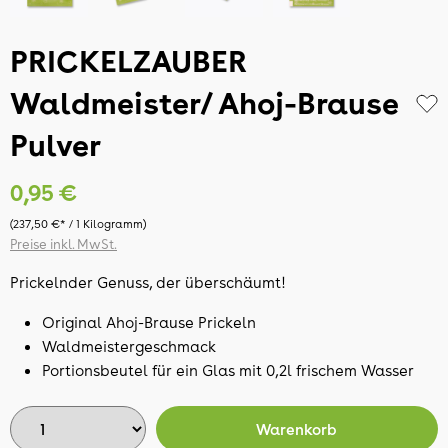
PRICKELZAUBER
Waldmeister/ Ahoj-Brause
Pulver
0,95 €
(237,50 €* / 1 Kilogramm)
Preise inkl. MwSt.
Prickelnder Genuss, der überschäumt!
Original Ahoj-Brause Prickeln
Waldmeistergeschmack
Portionsbeutel für ein Glas mit 0,2l frischem Wasser
Warenkorb