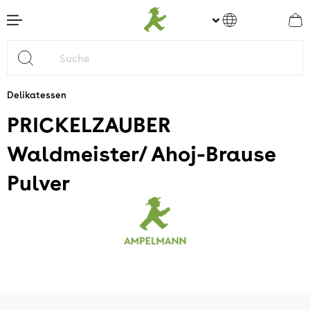
nhalt springen
Delikatessen
PRICKELZAUBER
Waldmeister/ Ahoj-Brause
Pulver