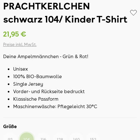
PRACHTKERLCHEN
schwarz 104/ Kinder T-Shirt
21,95 €
Preise inkl. MwSt.
Deine Ampelmnännchen - Grün & Rot!
Unisex
100% BIO-Baumwolle
Single Jersey
Vorder- und Rückseite bedruckt
Klassische Passform
Maschinenwäsche: Pflegeleicht 30°C
Größe
92
104
116
128
140
152