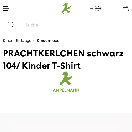
nhalt springen
•
Kinder & Babys
Kindermode
PRACHTKERLCHEN schwarz
104/ Kinder T-Shirt