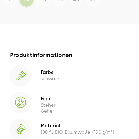
Produktinformationen
Farbe
schwarz
Figur
Steher
Geher
Material
100 % BIO-Baumwolle, (190 g/m²)