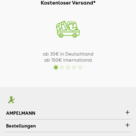
Kostenloser Versand*
ab 35€ in Deutschland
ab 150€ international
AMPELMANN
Bestellungen