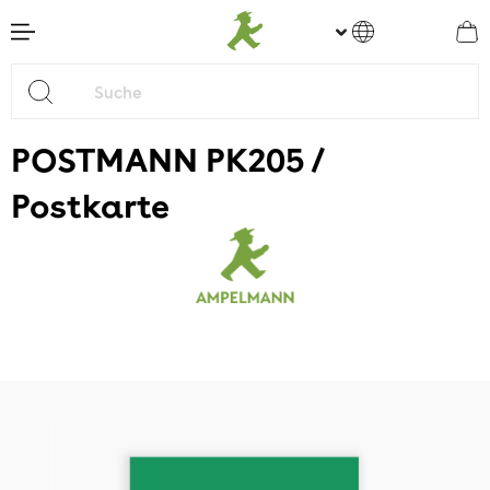
nhalt springen
POSTMANN PK205 /
Postkarte