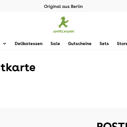
Original aus Berlin
Delikatessen
Sale
Gutscheine
Sets
Stor
tkarte
POST