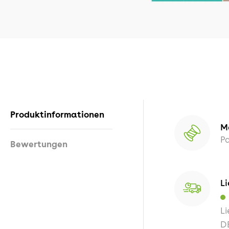
Produktinformationen
M
Pa
Bewertungen
Li
Li
D