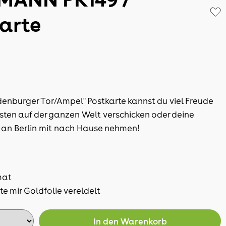
arte
denburger Tor/Ampel" Postkarte kannst du viel Freude
sten auf der ganzen Welt verschicken oder deine
 an Berlin mit nach Hause nehmen!
mat
te mir Goldfolie vereldelt
In den
Warenkorb