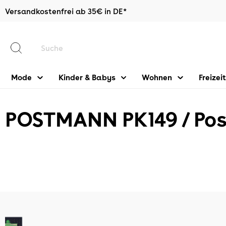
Versandkostenfrei ab 35€ in DE*
halt springen
Mode
Kinder & Babys
Wohnen
Freizeit
POSTMANN PK149 / Pos