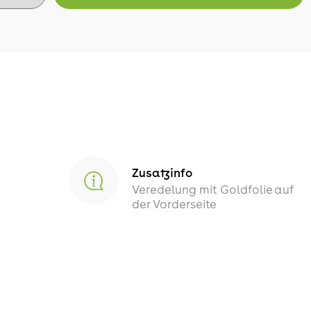
Zusatzinfo
Veredelung mit Goldfolie auf
der Vorderseite