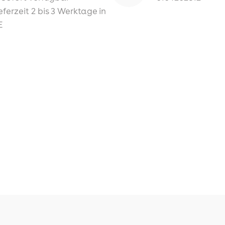
eferzeit 2 bis 3 Werktage in
E