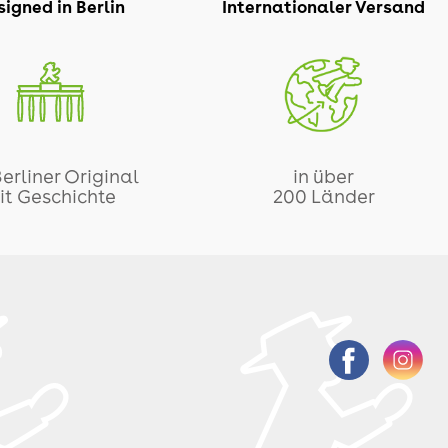
igned in Berlin
Internationaler Versand
Berliner Original
in über
it Geschichte
200 Länder