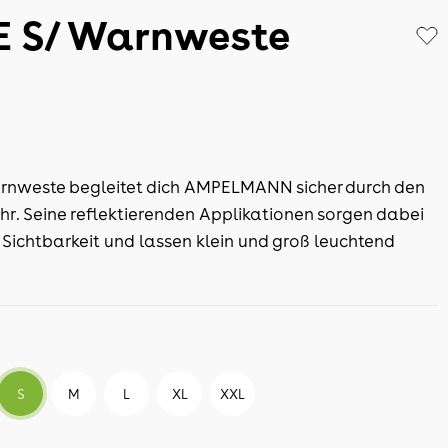
E S/ Warnweste
arnweste begleitet dich AMPELMANN sicher durch den
hr. Seine reflektierenden Applikationen sorgen dabei
Sichtbarkeit und lassen klein und groß leuchtend
S
M
L
XL
XXL