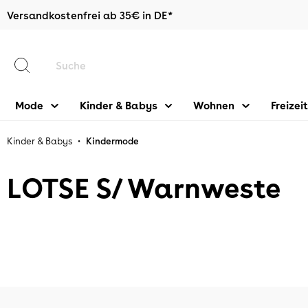
Versandkostenfrei ab 35€ in DE*
halt springen
Mode
Kinder & Babys
Wohnen
Freizeit
•
Kinder & Babys
Kindermode
LOTSE S/ Warnweste