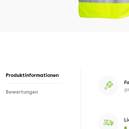
Produktinformationen
F
g
Bewertungen
Li