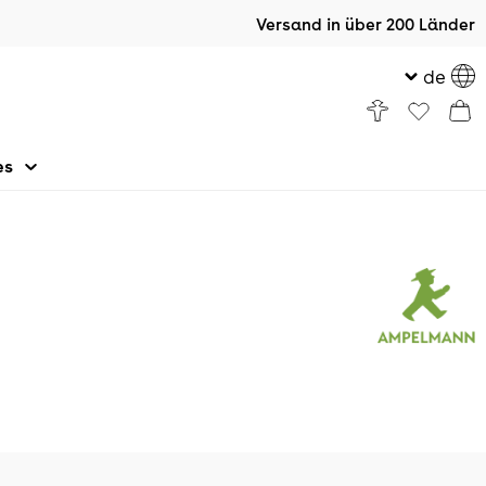
Versand in über 200 Länder
de
es