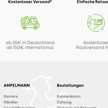
Kostenloser Versand*
Einfache Retou
ab 35€ in Deutschland
kostenlose
ab 150€ international
Rückversand i
AMPELMANN
Bestellungen
Karriere
Kundenkonto
Händler
Zahlung
Geschäftskunden
Versand und Retouren