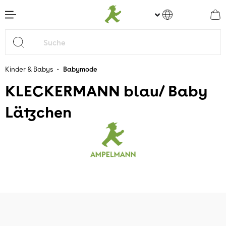
nhalt springen
•
Kinder & Babys
Babymode
KLECKERMANN blau/ Baby
Lätzchen