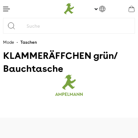
nhalt springen
•
Mode
Taschen
KLAMMERÄFFCHEN grün/
Bauchtasche