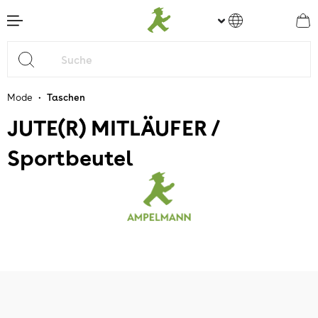
nhalt springen
•
Mode
Taschen
JUTE(R) MITLÄUFER /
Sportbeutel