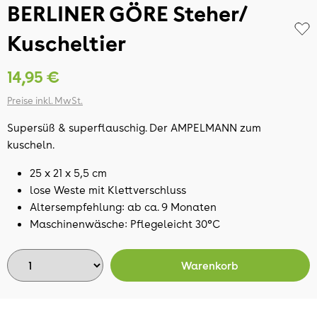
BERLINER GÖRE Steher/
Kuscheltier
14,95 €
Preise inkl. MwSt.
Supersüß & superflauschig. Der AMPELMANN zum
kuscheln.
25 x 21 x 5,5 cm
lose Weste mit Klettverschluss
Altersempfehlung: ab ca. 9 Monaten
Maschinenwäsche: Pflegeleicht 30°C
Warenkorb