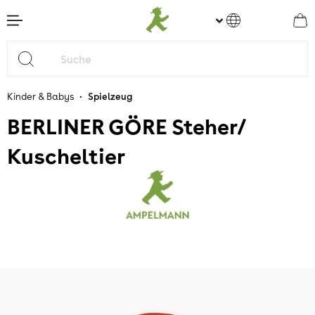
nhalt springen
•
Kinder & Babys
Spielzeug
BERLINER GÖRE Steher/
Kuscheltier