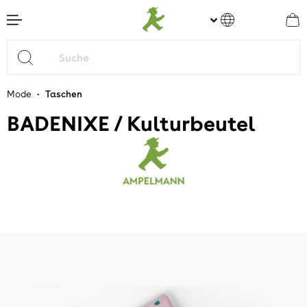
nhalt springen
•
Mode
Taschen
BADENIXE / Kulturbeutel