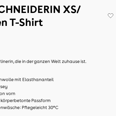
CHNEIDERIN XS/
 T-Shirt
linerin, die in der ganzen Welt zuhause ist.
wolle mit Elasthananteil
rsey
ion vorn
 körperbetonte Passform
nwäsche: Pflegeleicht 30°C