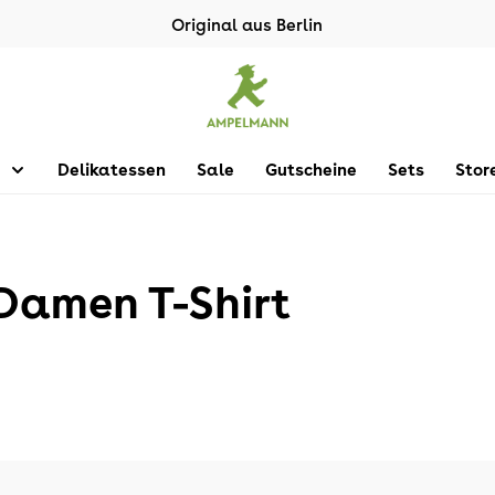
Original aus Berlin
Delikatessen
Sale
Gutscheine
Sets
Stor
Damen T-Shirt