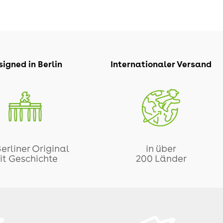
igned in Berlin
Internationaler Versand
Berliner Original
in über
it Geschichte
200 Länder