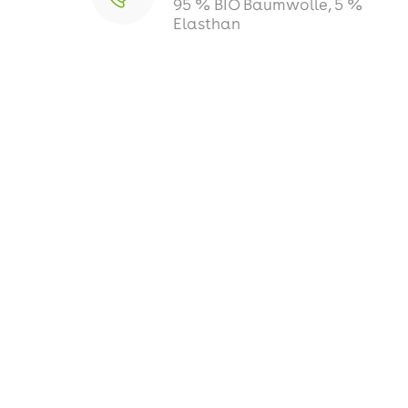
95 % BIO Baumwolle, 5 %
Elasthan