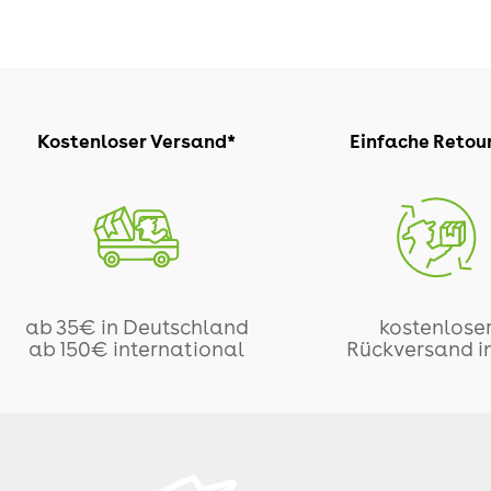
Kostenloser Versand*
Einfache Retou
ab 35€ in Deutschland
kostenlose
ab 150€ international
Rückversand i