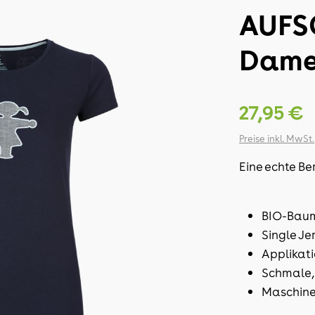
AUFS
Damen
27,95 €
Preise inkl. MwSt.
Eine echte Ber
BIO-Baum
Single Je
Applikat
Schmale,
Maschine