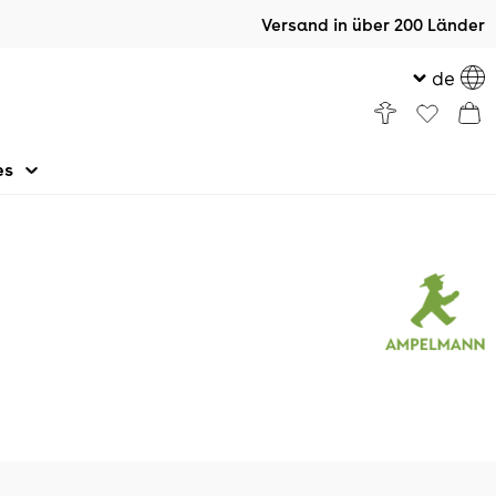
Versand in über 200 Länder
de
es