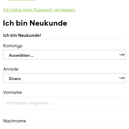
Ich habe mein Passwort vergessen.
Ich bin Neukunde
Ich bin Neukunde!
Persönliche Informationen
Kontotyp
Anrede
Vorname
Nachname