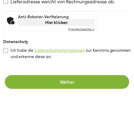
Lieferadresse weicht von Rechnungsadresse ab.
Anti-Roboter-Verifizierung
Hier klicken
Friendly
Captcha ⇗
Datenschutz
Ich habe die
Datenschutzinformationen
zur Kenntnis genommen
und erkenne diese an.
Weiter