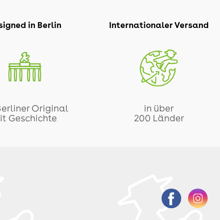
igned in Berlin
Internationaler Versand
Berliner Original
in über
it Geschichte
200 Länder