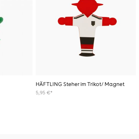
HÄFTLING Steher im Trikot/ Magnet
5,95 €*