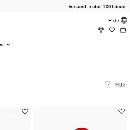
Versand in über 200 Länder
de
es
Filter