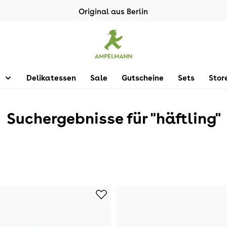
Original aus Berlin
Delikatessen
Sale
Gutscheine
Sets
Stor
Suchergebnisse für "häftling"