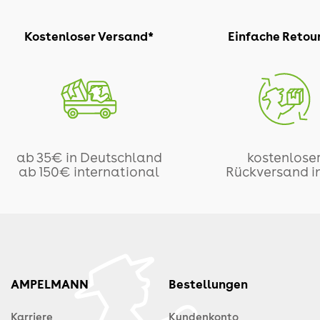
Kostenloser Versand*
Einfache Retou
ab 35€ in Deutschland
kostenlose
ab 150€ international
Rückversand i
AMPELMANN
Bestellungen
Karriere
Kundenkonto