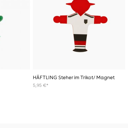
HÄFTLING Steher im Trikot/ Magnet
5,95 €*