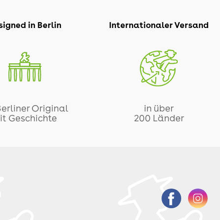
igned in Berlin
Internationaler Versand
Berliner Original
in über
it Geschichte
200 Länder