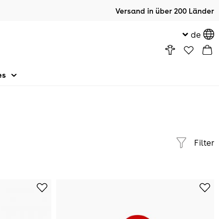
Versand in über 200 Länder
de
es
Filter