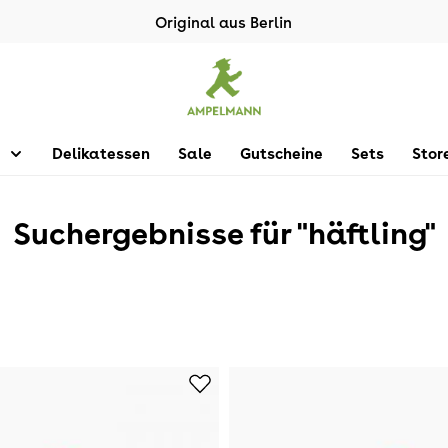
Original aus Berlin
Delikatessen
Sale
Gutscheine
Sets
Stor
Suchergebnisse für "häftling"