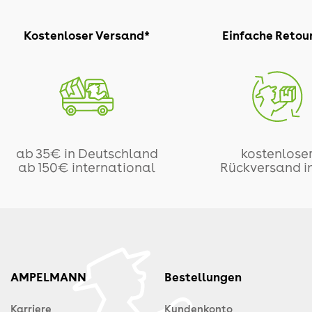
Kostenloser Versand*
Einfache Retou
ab 35€ in Deutschland
kostenlose
ab 150€ international
Rückversand i
AMPELMANN
Bestellungen
Karriere
Kundenkonto