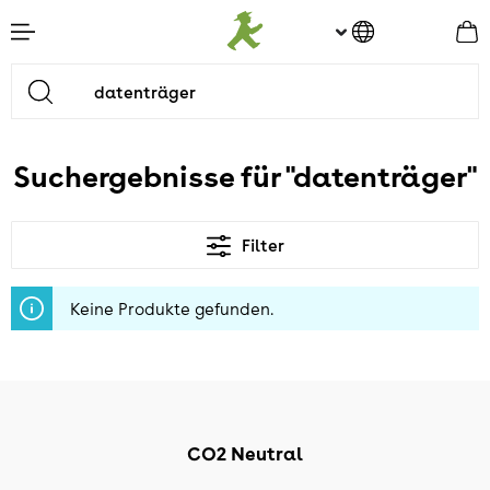
nhalt springen
Suchergebnisse für "datenträger"
Filter
Keine Produkte gefunden.
CO2 Neutral